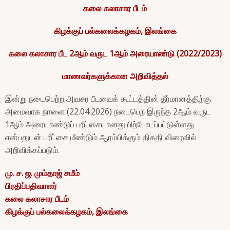
கலை கலாசார பீடம்
கிழக்குப் பல்கலைக்கழகம், இலங்கை
கலை கலாசார பீட 2ஆம் வருட 1ஆம் அரையாண்டு (2022/2023)
மாணவர்களுக்கான அறிவித்தல்
இன்று நடைபெற்ற அவசர பீடவைக் கூட்டத்தின் தீர்மானத்திற்கு
அமைவாக நாளை (22.04.2026) நடைபெற இருந்த 2ஆம் வருட
1ஆம் அரையாண்டுப் பரீட்சையானது பிற்போடப்பட்டுள்ளது
என்பதுடன் பரீட்சை மீண்டும் ஆரம்பிக்கும் திகதி விரைவில்
அறிவிக்கப்படும்.
மு. ச. ஜ. மும்தாஜ் சமீம்
பிரதிப்பதிவாளர்
கலை கலாசார பீடம்
கிழக்குப் பல்கலைக்கழகம், இலங்கை